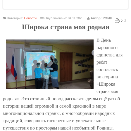
Категория:
Новости
Опубликовано: 04.11.2025
Автор: РОМЦ
Широка страна моя родная
В День
народного
единства для
ребят
состоялась
викторина
«Широка
страна моя
родная».
Это отличный повод рассказать детям ещё раз об
истории нашей огромной и самой красивой в мире
многонациональной страны, о многообразии народных
традиций, совершить интересные и увлекательные
путешествия по просторам нашей необъятной Родины.