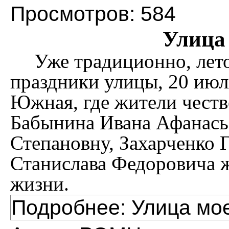
Просмотров: 584
Улица 
Уже
традиционно, лет
праздники улицы,
20 июл
Южная,
где жители честв
Бабынина Иван
а Афанась
Степановну, Захарченко 
Станислава Федорови
ча 
жизни.
Подробнее: Улица мое