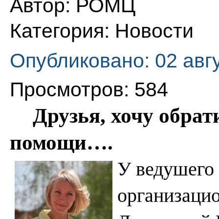
Автор:
РОМЦ
Категория:
Новости
Опубликовано: 02 авг
Просмотров: 584
Друзья, хочу обрат
помощи….
У ведушего 
организацио