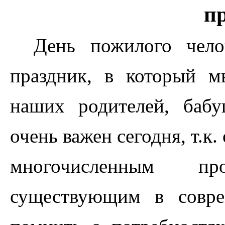
п
День пожилого чел
праздник, в который 
наших родителей, баб
очень важен сегодня, т.к
многочисленным п
существующим в совр