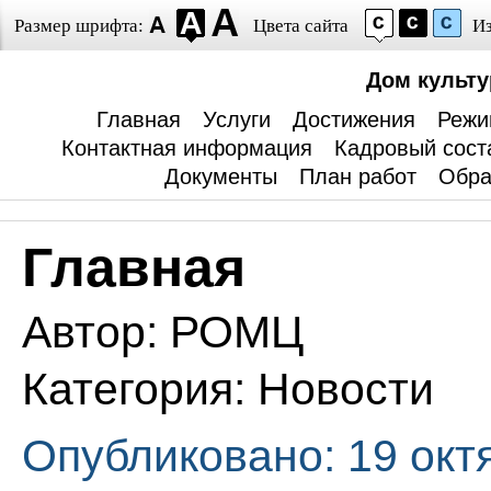
Размер шрифта:
Цвета сайта
И
Дом культ
Главная
Услуги
Достижения
Режи
Контактная информация
Кадровый сост
Документы
План работ
Обра
Главная
Автор:
РОМЦ
Категория:
Новости
Опубликовано: 19 окт