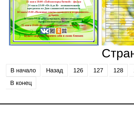
Стран
В начало
Назад
126
127
128
В конец