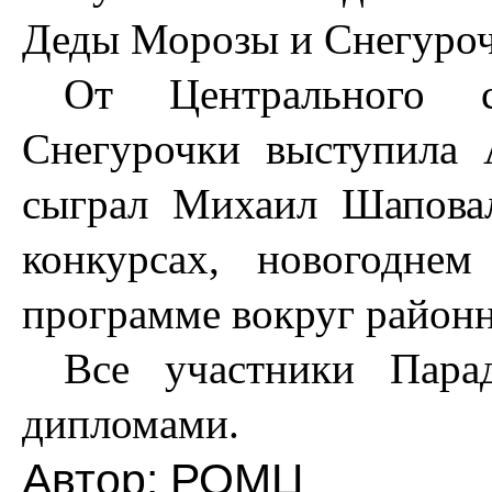
Деды Морозы и Снегуроч
От Центрального с
Снегурочки выступила
сыграл Михаил Шаповал
конкурсах, новогодне
программе вокруг районн
Все участники Пара
дипломами.
Автор:
РОМЦ