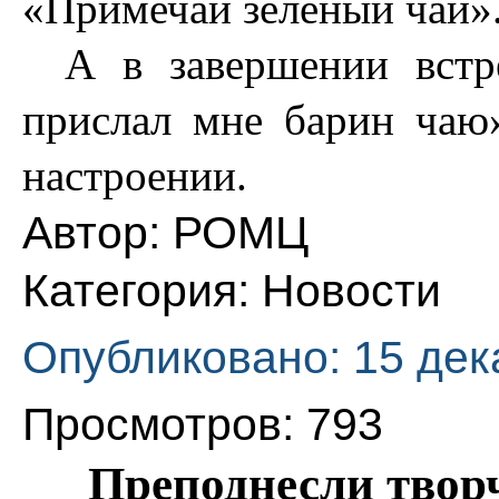
«Примечай зеленый чай»
А в завершении встр
прислал мне барин чаю
настроении.
Автор:
РОМЦ
Категория:
Новости
Опубликовано: 15 дек
Просмотров: 793
Преподнесли твор