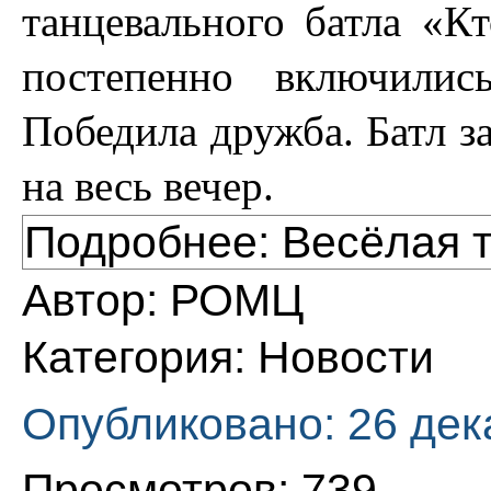
танцевального батла «Кт
постепенно включилис
Победила дружба. Батл з
на весь вечер.
Подробнее: Весёлая 
Автор:
РОМЦ
Категория:
Новости
Опубликовано: 26 дек
Просмотров: 739