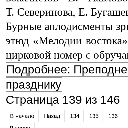
Т. Северинова, Е. Бугашев
Бурные аплодисменты зр
этюд «Мелодии востока»
цирковой номер с обруч
Подробнее: Преподнес
празднику
Страница 139 из 146
В начало
Назад
134
135
136
В конец