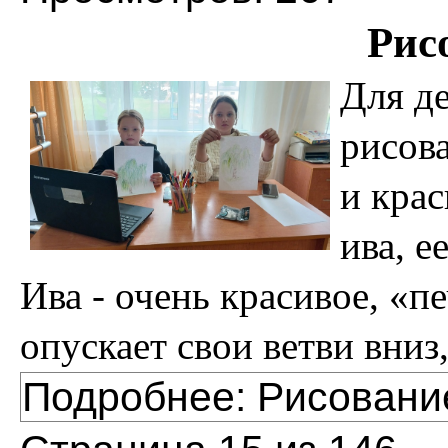
Рис
Для де
рисов
и кра
ива, е
Ива - очень красивое, «п
опускает свои ветви вниз,
Подробнее: Рисовани