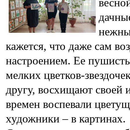
весно
дачные
нежны
кажется, что даже сам в
настроением. Ее пушисты
мелких цветков-звездоче
другу, восхищают своей 
времен воспевали цветущ
художники – в картинах.