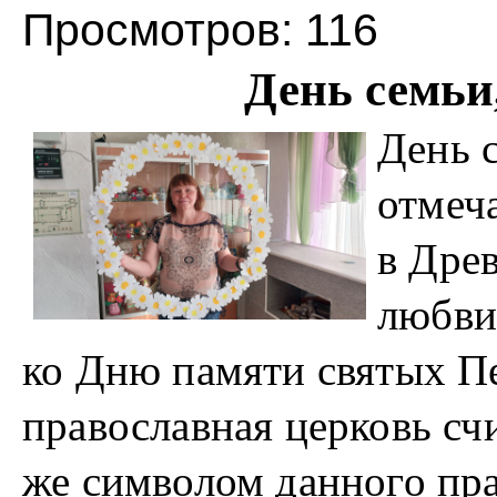
Просмотров: 116
День семьи
День 
отмеч
в Дре
любви
ко Дню памяти святых П
православная церковь сч
же символом данного пра