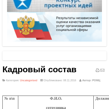
Кадровый состав
Категория:
Uncategorised
Опубликовано: 08.11.2016
Автор: РОМЦ
№ п\п
Ф.И.О.
Должно
сотрудника