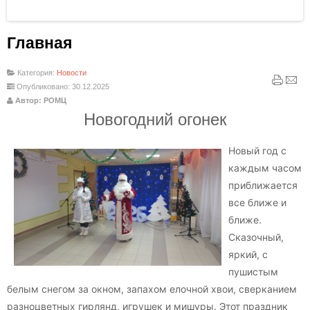
Главная
Категория:
Новости
Опубликовано: 30.12.2025
Автор: РОМЦ
Новогодний огонек
Новый год с
каждым часом
приближается
все ближе и
ближе.
Сказочный,
яркий, с
пушистым
белым снегом за окном, запахом елочной хвои, сверканием
разноцветных гирлянд, игрушек и мишуры. Этот праздник