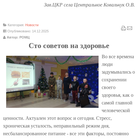
Зав.ЦКР села Центральное Ковальчук О.В.
Категория:
Новости
Опубликовано: 14.12.2025
Автор: РОМЦ
Сто советов на здоровье
Во все времена
люди
задумывались о
сохранении
своего
здоровья, как о
самой главной
человеческой
ценности. Актуален этот вопрос и сегодня. Стресс,
хроническая усталость, неправильный режим дня,
несбалансированное питание - все эти факторы, постоянно