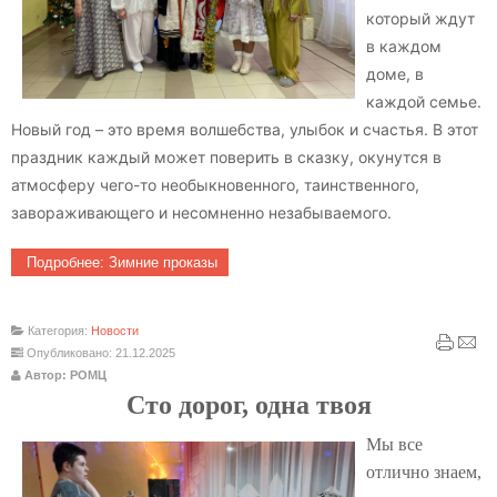
который ждут
в каждом
доме, в
каждой семье.
Новый год – это время волшебства, улыбок и счастья. В этот
праздник каждый может поверить в сказку, окунутся в
атмосферу чего-то необыкновенного, таинственного,
завораживающего и несомненно незабываемого.
Подробнее: Зимние проказы
Категория:
Новости
Опубликовано: 21.12.2025
Автор: РОМЦ
Сто дорог, одна твоя
Мы все
отлично знаем,