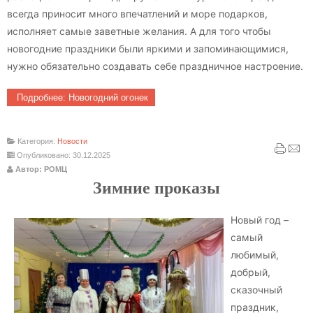
всегда приносит много впечатлений и море подарков,
исполняет самые заветные желания. А для того чтобы
новогодние праздники были яркими и запоминающимися,
нужно обязательно создавать себе праздничное настроение.
Подробнее: Новогодний огонек
Категория:
Новости
Опубликовано: 30.12.2025
Автор: РОМЦ
Зимние проказы
Новый год –
самый
любимый,
добрый,
сказочный
праздник,