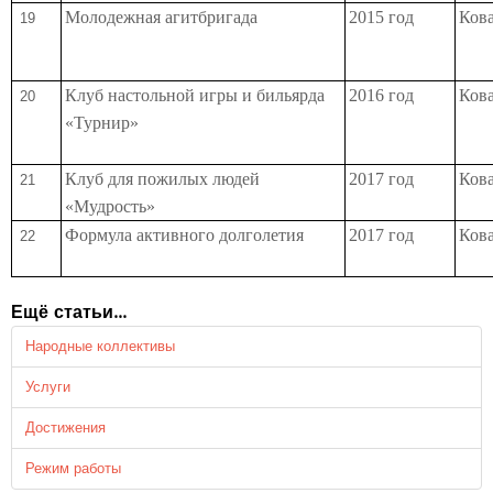
Молодежная агитбригада
2015 год
Кова
19
Клуб настольной игры и бильярда
2016 год
Кова
20
«Турнир»
Клуб для пожилых людей
2017 год
Кова
21
«Мудрость»
Формула активного долголетия
2017 год
Кова
22
Ещё статьи...
Народные коллективы
Услуги
Достижения
Режим работы