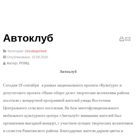
Автоклуб
Категория:
Uncategorised
Опубликовано: 19.09.2020
Автор: РОМЦ
Автоклуб
Сегодня 19 сентября в рамках национального проекта «Культура» и
депутатского проекта «Наше общее дело» творческие коллективы района
посетили с концертной программой жителей улицы Восточная
Центрального сельского поселения. На базе многофункционального
мобильного культурного центра «Автоклуб» вниманию жителей был
организован выездной концерт, с участием лучших творческих коллективов
и солистов Ракитянского района. Благодарные жители дарили цветы и